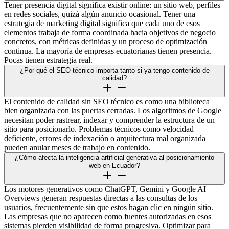
Tener presencia digital significa existir online: un sitio web, perfiles
en redes sociales, quizá algún anuncio ocasional. Tener una
estrategia de marketing digital significa que cada uno de esos
elementos trabaja de forma coordinada hacia objetivos de negocio
concretos, con métricas definidas y un proceso de optimización
continua. La mayoría de empresas ecuatorianas tienen presencia.
Pocas tienen estrategia real.
¿Por qué el SEO técnico importa tanto si ya tengo contenido de
calidad?
El contenido de calidad sin SEO técnico es como una biblioteca
bien organizada con las puertas cerradas. Los algoritmos de Google
necesitan poder rastrear, indexar y comprender la estructura de un
sitio para posicionarlo. Problemas técnicos como velocidad
deficiente, errores de indexación o arquitectura mal organizada
pueden anular meses de trabajo en contenido.
¿Cómo afecta la inteligencia artificial generativa al posicionamiento
web en Ecuador?
Los motores generativos como ChatGPT, Gemini y Google AI
Overviews generan respuestas directas a las consultas de los
usuarios, frecuentemente sin que estos hagan clic en ningún sitio.
Las empresas que no aparecen como fuentes autorizadas en esos
sistemas pierden visibilidad de forma progresiva. Optimizar para