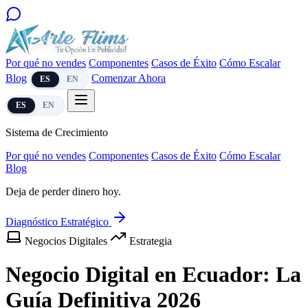
Por qué no vendes
Componentes
Casos de Éxito
Cómo Escalar
Blog
Comenzar Ahora
ES
EN
ES
EN
Sistema de Crecimiento
Por qué no vendes
Componentes
Casos de Éxito
Cómo Escalar
Blog
Deja de perder dinero hoy.
Diagnóstico Estratégico
Negocios Digitales
Estrategia
Negocio Digital en Ecuador:
La
Guía Definitiva 2026