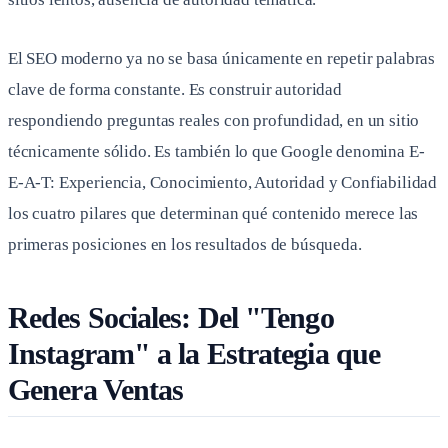
El SEO moderno ya no se basa únicamente en repetir palabras
clave de forma constante. Es construir autoridad
respondiendo preguntas reales con profundidad, en un sitio
técnicamente sólido. Es también lo que Google denomina E-
E-A-T: Experiencia, Conocimiento, Autoridad y Confiabilidad
los cuatro pilares que determinan qué contenido merece las
primeras posiciones en los resultados de búsqueda.
Redes Sociales: Del "Tengo
Instagram" a la Estrategia que
Genera Ventas