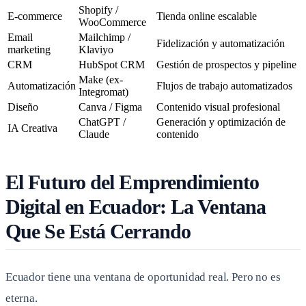
Shopify /
E-commerce
Tienda online escalable
WooCommerce
Email
Mailchimp /
Fidelización y automatización
marketing
Klaviyo
CRM
HubSpot CRM
Gestión de prospectos y pipeline
Make (ex-
Automatización
Flujos de trabajo automatizados
Integromat)
Diseño
Canva / Figma
Contenido visual profesional
ChatGPT /
Generación y optimización de
IA Creativa
Claude
contenido
El Futuro del Emprendimiento
Digital en Ecuador: La Ventana
Que Se Está Cerrando
Ecuador tiene una ventana de oportunidad real. Pero no es
eterna.